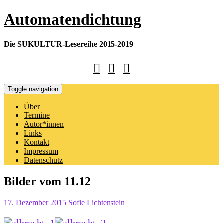
Skip
Automatendichtung
to
content
Die SUKULTUR-Lesereihe 2015-2019
Toggle navigation
Über
Termine
Autor*innen
Links
Kontakt
Impressum
Datenschutz
Bilder vom 11.12
17. Dezember 2015
Sofie Lichtenstein